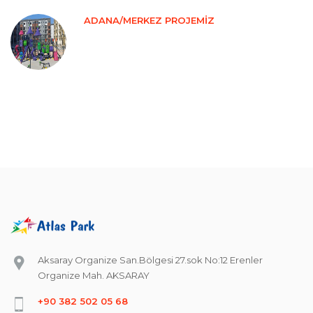
ADANA/MERKEZ PROJEMİZ
Aksaray Organize San.Bölgesi 27.sok No:12 Erenler
Organize Mah. AKSARAY
+90 382 502 05 68