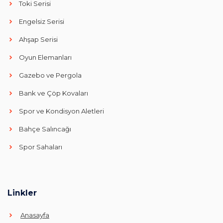
Toki Serisi
Engelsiz Serisi
Ahşap Serisi
Oyun Elemanları
Gazebo ve Pergola
Bank ve Çöp Kovaları
Spor ve Kondisyon Aletleri
Bahçe Salıncağı
Spor Sahaları
Linkler
Anasayfa