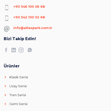
+90 546 100 06 68
+90 542 100 02 68
info@atlaspark.com.tr
Bizi Takip Edin!
Ürünler
Klasik Serisi
Uzay Serisi
Tren Serisi
Gemi Serisi