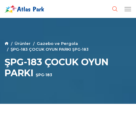
Ürünler
Gazebo ve Pergola
ŞPG-183 ÇOCUK OYUN PARKI
ŞPG-183
ŞPG-183 ÇOCUK OYUN
PARKI
ŞPG-183